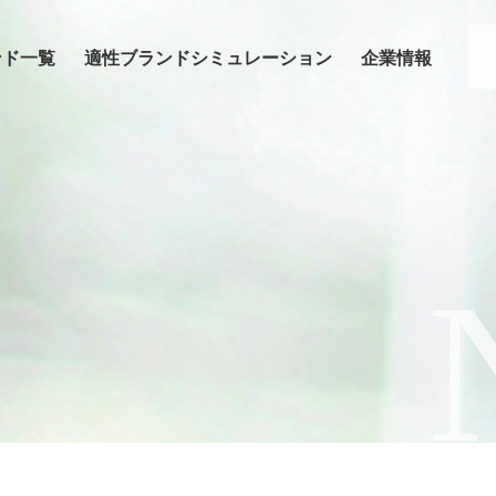
ンド一覧
適性ブランドシミュレーション
企業情報
要
グループ会社のご案内
採