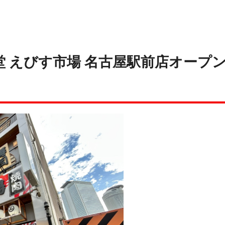
 えびす市場 名古屋駅前店オープ