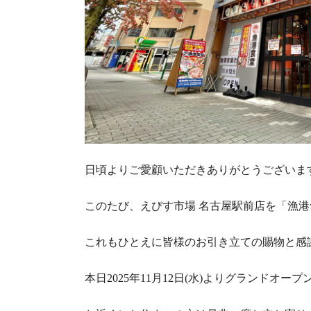
日頃よりご愛顧いただきありがとうございま
このたび、えびす市場 名古屋駅前店を「漁
これもひとえに皆様のお引き立ての賜物と感
本日2025年11月12日(水)よりグランドオー