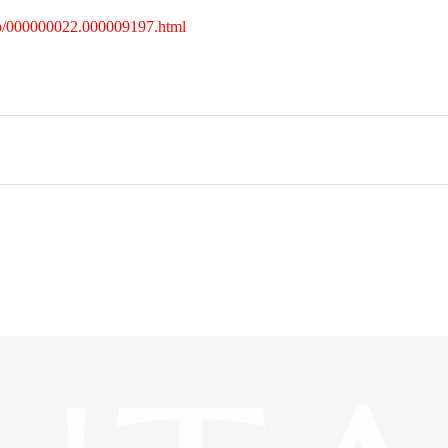
rd/p/000000022.000009197.html