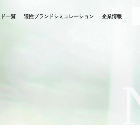
ンド一覧
適性ブランドシミュレーション
企業情報
要
グループ会社のご案内
採