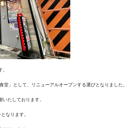
す。
港食堂」として、リニューアルオープンする運びとなりました。
謝いたしております。
プンとなります。